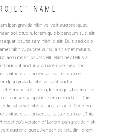
ROJECT NAME
em Ipsn gravida nibh vel velit auctoraliquet.
ean sollicitudin, lorem quis bibendum auci elit
sequat ipsutis sem nibh id elit. Duis sed odio
 amet nibh vulputate cursu a sit amet mauris.
rbi accu msan ipsum velit. Nam nec tellus a
io tincidunt auctor a ornare odio. Sed non
ris vitae erat consequat auctor eu in elit.
em Ipsn gravida nibh vel velit auctor
quet.Aenean sollicitudin, lorem quis biben dum
i elit consequat ipsutis sem nibh id elit. Duis
d odio sit amet nibh vulputate. odio. Sed non
ris vitae erat consequat auctor eu in elit.This
 Photoshop’s version of Lorem Ipsn gravida nibh
 velit auctor aliquet. Aenean sollicitudin, lorem